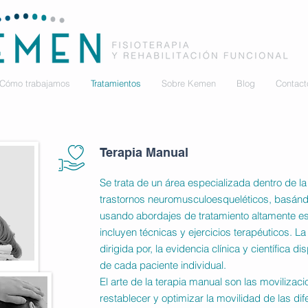
Cómo trabajamos
Tratamientos
Sobre Kemen
Blog
Contact
Terapia Manual
Se trata de un área especializada dentro de la
trastornos neuromusculoesqueléticos, basánd
usando abordajes de tratamiento altamente es
incluyen técnicas y ejercicios terapéuticos. La
dirigida por, la evidencia clínica y científica 
de cada paciente individual.
El arte de la terapia manual son las movilizac
restablecer y optimizar la movilidad de las di