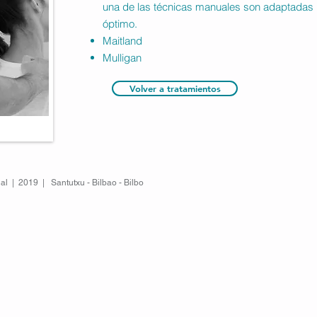
una de las técnicas manuales son adaptadas 
óptimo.
Maitland
Mulligan
Volver a tratamientos
al | 2019 | Santutxu - Bilbao - Bilbo