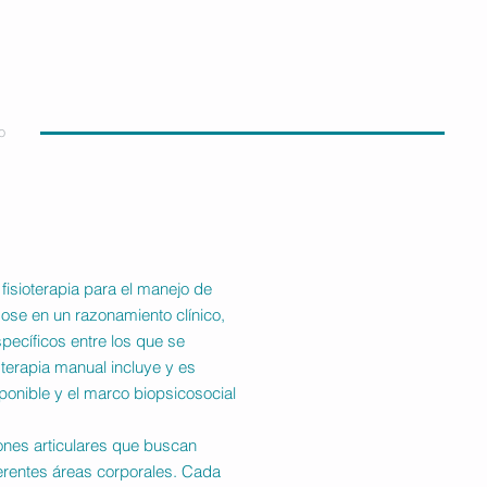
o
 fisioterapia para el manejo de
ose en un razonamiento clínico,
pecíficos entre los que se
 terapia manual incluye y es
disponible y el marco biopsicosocial
iones articulares que buscan
ferentes áreas corporales. Cada